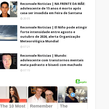
Reconvale Noticias | NA FRENTE DA MÃE:
adolescente de 15 anos é morto após
casa ser invadida em Feira de Santana
20:05
Reconvale Noticias | El Niño pode atingir
forte intensidade entre agosto e
outubro de 2026, alerta Organização
Meteorológica Mundial
07:21
Reconvale Noticias | Mundo:
adolescente com transtornos mentais
mata padrasto e bisavó com machado
07:15