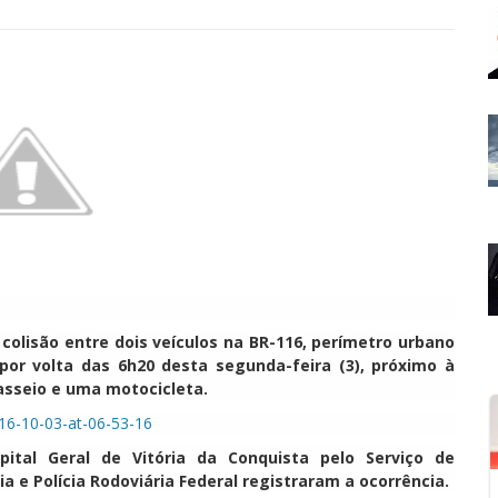
olisão entre dois veículos na BR-116, perímetro urbano
por volta das 6h20 desta segunda-feira (3), próximo à
asseio e uma motocicleta.
tal Geral de Vitória da Conquista pelo Serviço de
 e Polícia Rodoviária Federal registraram a ocorrência.