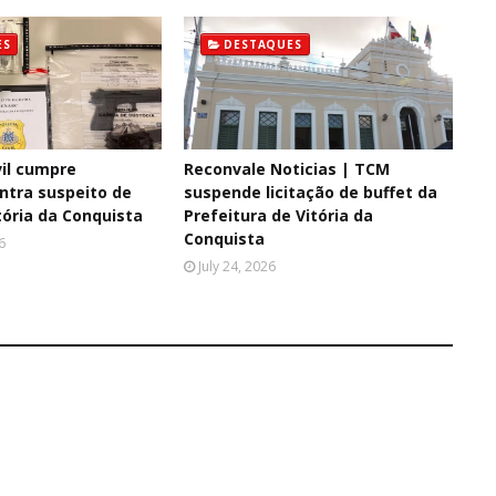
ES
DESTAQUES
il cumpre
Reconvale Noticias | TCM
tra suspeito de
suspende licitação de buffet da
tória da Conquista
Prefeitura de Vitória da
Conquista
6
July 24, 2026