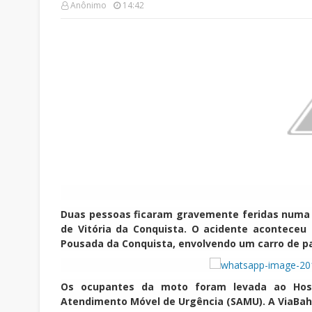
Anônimo
14:42
Duas pessoas ficaram gravemente feridas numa c
de Vitória da Conquista. O acidente aconteceu 
Pousada da Conquista, envolvendo um carro de p
Os ocupantes da moto foram levada ao Hospi
Atendimento Móvel de Urgência (SAMU). A ViaBahia