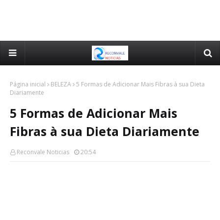
Página inicial
BELEZA
5 Formas de Adicionar Mais Fibras à sua Dieta
Diariamente
5 Formas de Adicionar Mais
Fibras à sua Dieta Diariamente
Reconvale Noticias
20:54