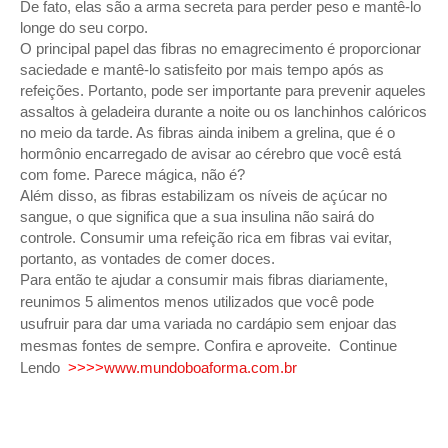
De fato, elas são a arma secreta para perder peso e mantê-lo
longe do seu corpo.
O principal papel das fibras no emagrecimento é proporcionar
saciedade e mantê-lo satisfeito por mais tempo após as
refeições. Portanto, pode ser importante para prevenir aqueles
assaltos à geladeira durante a noite ou os lanchinhos calóricos
no meio da tarde. As fibras ainda inibem a grelina, que é o
hormônio encarregado de avisar ao cérebro que você está
com fome. Parece mágica, não é?
Além disso, as fibras estabilizam os níveis de açúcar no
sangue, o que significa que a sua insulina não sairá do
controle. Consumir uma refeição rica em fibras vai evitar,
portanto, as vontades de comer doces.
Para então te ajudar a consumir mais fibras diariamente,
reunimos 5 alimentos menos utilizados que você pode
usufruir para dar uma variada no cardápio sem enjoar das
mesmas fontes de sempre. Confira e aproveite. Continue
Lendo
>>>>
www.mundoboaforma.com.br