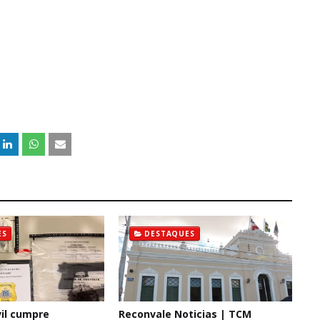
ES
DESTAQUES
il cumpre
Reconvale Noticias | TCM