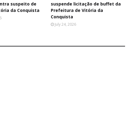
tra suspeito de
suspende licitação de buffet da
tória da Conquista
Prefeitura de Vitória da
Conquista
6
July 24, 2026