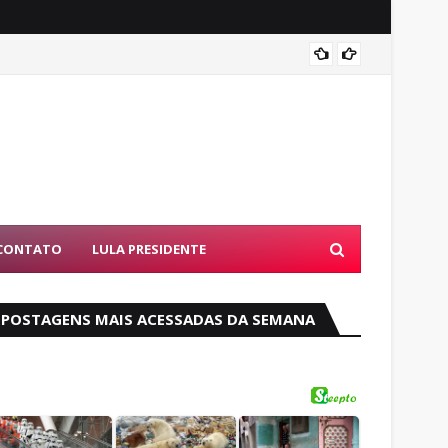
PF dev
CONTATO
LULA PRESIDENTE
POSTAGENS MAIS ACESSADAS DA SEMANA