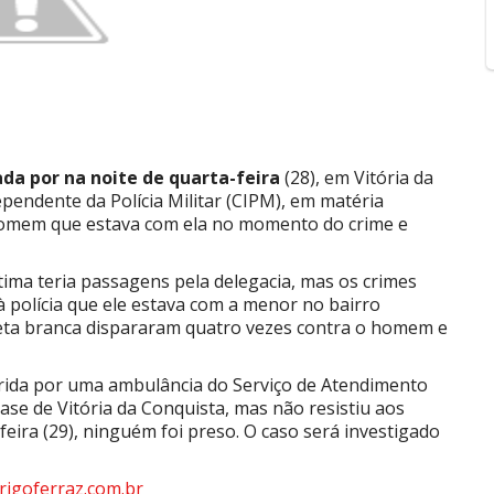
da por na noite de quarta-feira
(28), em Vitória da
endente da Polícia Militar (CIPM), em matéria
 homem que estava com ela no momento do crime e
ma teria passagens pela delegacia, mas os crimes
polícia que ele estava com a menor no bairro
ta branca dispararam quatro vezes contra o homem e
orrida por uma ambulância do Serviço de Atendimento
se de Vitória da Conquista, mas não resistiu aos
eira (29), ninguém foi preso. O caso será investigado
igoferraz.com.br