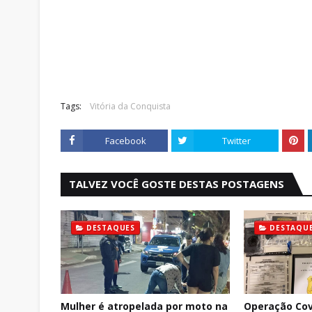
Tags:
Vitória da Conquista
Facebook
Twitter
TALVEZ VOCÊ GOSTE DESTAS POSTAGENS
DESTAQUES
DESTAQU
Mulher é atropelada por moto na
Operação Cov