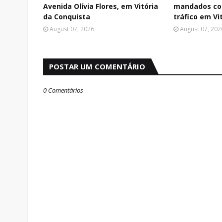
Avenida Olívia Flores, em Vitória
mandados con
da Conquista
tráfico em Vi
August 07, 2026
August 07, 202
POSTAR UM COMENTÁRIO
0 Comentários