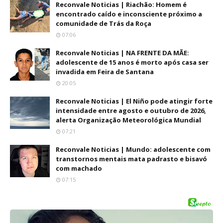
Reconvale Noticias | Riachão: Homem é
encontrado caído e inconsciente próximo a
comunidade de Trás da Roça
07:06
Reconvale Noticias | NA FRENTE DA MÃE:
adolescente de 15 anos é morto após casa ser
invadida em Feira de Santana
20:05
Reconvale Noticias | El Niño pode atingir forte
intensidade entre agosto e outubro de 2026,
alerta Organização Meteorológica Mundial
07:21
Reconvale Noticias | Mundo: adolescente com
transtornos mentais mata padrasto e bisavó
com machado
07:15