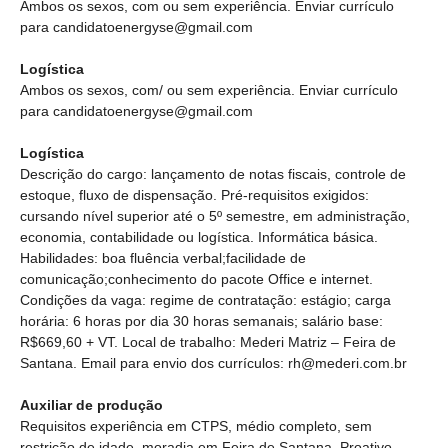
Ambos os sexos, com ou sem experiência. Enviar currículo
para candidatoenergyse@gmail.com
Logística
Ambos os sexos, com/ ou sem experiência. Enviar currículo
para candidatoenergyse@gmail.com
Logística
Descrição do cargo: lançamento de notas fiscais, controle de
estoque, fluxo de dispensação. Pré-requisitos exigidos:
cursando nível superior até o 5º semestre, em administração,
economia, contabilidade ou logística. Informática básica.
Habilidades: boa fluência verbal;facilidade de
comunicação;conhecimento do pacote Office e internet.
Condições da vaga: regime de contratação: estágio; carga
horária: 6 horas por dia 30 horas semanais; salário base:
R$669,60 + VT. Local de trabalho: Mederi Matriz – Feira de
Santana. Email para envio dos currículos: rh@mederi.com.br
Auxiliar de produção
Requisitos experiência em CTPS, médio completo, sem
restrição de idade, moradia em Feira de Santana, Proativo,