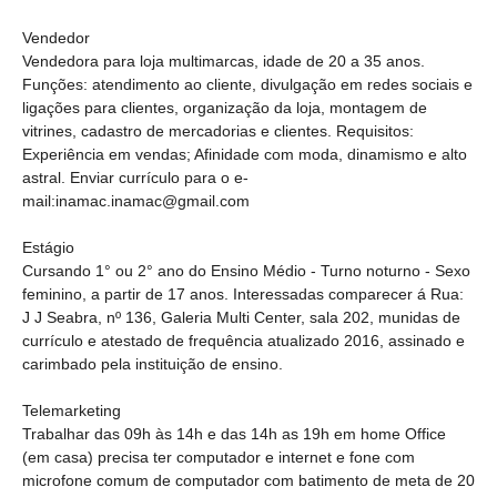
Vendedor
Vendedora para loja multimarcas, idade de 20 a 35 anos.
Funções: atendimento ao cliente, divulgação em redes sociais e
ligações para clientes, organização da loja, montagem de
vitrines, cadastro de mercadorias e clientes. Requisitos:
Experiência em vendas; Afinidade com moda, dinamismo e alto
astral. Enviar currículo para o e-
mail:inamac.inamac@gmail.com
Estágio
Cursando 1° ou 2° ano do Ensino Médio - Turno noturno - Sexo
feminino, a partir de 17 anos. Interessadas comparecer á Rua:
J J Seabra, nº 136, Galeria Multi Center, sala 202, munidas de
currículo e atestado de frequência atualizado 2016, assinado e
carimbado pela instituição de ensino.
Telemarketing
Trabalhar das 09h às 14h e das 14h as 19h em home Office
(em casa) precisa ter computador e internet e fone com
microfone comum de computador com batimento de meta de 20