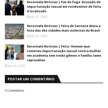
Reconvale Noticias | Fim de fuga: Acusado de
importunação sexual em condomínio de Feira
é localizado
July 25, 2026
Reconvale Noticias | Feira de Santana deixa a
lista das dez cidades mais violentas do Brasil
July 23, 2026
Reconvale Noticias | Feira: Homem que
cometeu importunação sexual contra mulher
em academia tem irmão gêmeo e família teme
represálias
July 22, 2026
POSTAR UM COMENTÁRIO
0 Comentários