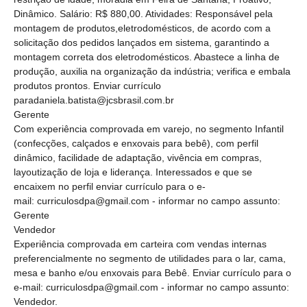
Dinâmico. Salário: R$ 880,00. Atividades: Responsável pela
montagem de produtos,eletrodomésticos, de acordo com a
solicitação dos pedidos lançados em sistema, garantindo a
montagem correta dos eletrodomésticos. Abastece a linha de
produção, auxilia na organização da indústria; verifica e embala
produtos prontos. Enviar currículo
paradaniela.batista@jcsbrasil.com.br
Gerente
Com experiência comprovada em varejo, no segmento Infantil
(confecções, calçados e enxovais para bebê), com perfil
dinâmico, facilidade de adaptação, vivência em compras,
layoutização de loja e liderança. Interessados e que se
encaixem no perfil enviar currículo para o e-
mail: curriculosdpa@gmail.com - informar no campo assunto:
Gerente
Vendedor
Experiência comprovada em carteira com vendas internas
preferencialmente no segmento de utilidades para o lar, cama,
mesa e banho e/ou enxovais para Bebê. Enviar currículo para o
e-mail: curriculosdpa@gmail.com - informar no campo assunto:
Vendedor.