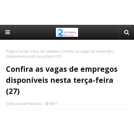
Página inicial
Feira de Santana
Confira as vagas de empregos
disponíveis nesta terça-feira (27)
Confira as vagas de empregos
disponíveis nesta terça-feira
(27)
Reconvale Noticias
08:11