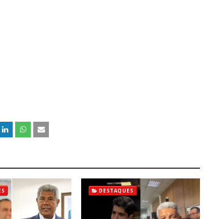
ES
DESTAQUES