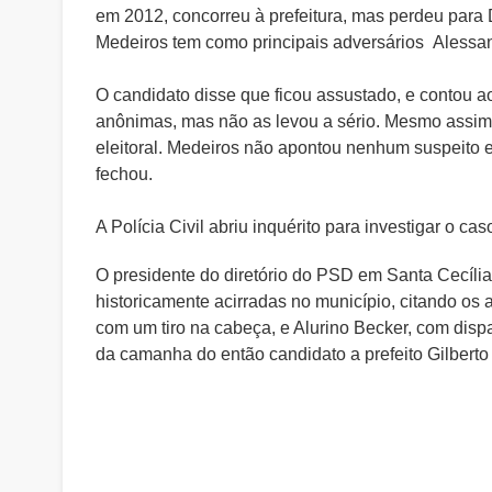
em 2012, concorreu à prefeitura, mas perdeu para
Medeiros tem como principais adversários Alessan
O candidato disse que ficou assustado, e contou 
anônimas, mas não as levou a sério. Mesmo assim, 
eleitoral. Medeiros não apontou nenhum suspeito e
fechou.
A Polícia Civil abriu inquérito para investigar o c
O presidente do diretório do PSD em Santa Cecília,
historicamente acirradas no município, citando o
com um tiro na cabeça, e Alurino Becker, com disp
da camanha do então candidato a prefeito Gilbert