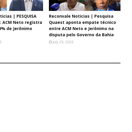
ticias | PESQUISA
Reconvale Noticias | Pesquisa
 ACM Neto registra
Quaest aponta empate técnico
9% de Jerônimo
entre ACM Neto e Jerônimo na
disputa pelo Governo da Bahia
6
July 29, 2026