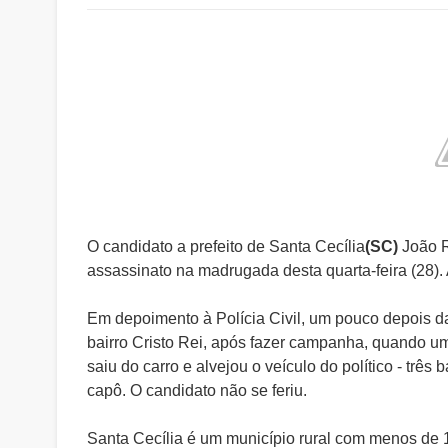
O candidato a prefeito de Santa Cecília
(SC)
João R
assassinato na madrugada desta quarta-feira (28). 
Em depoimento à Polícia Civil, um pouco depois da
bairro Cristo Rei, após fazer campanha, quando u
saiu do carro e alvejou o veículo do político - três
capô. O candidato não se feriu.
Santa Cecília é um município rural com menos de 1