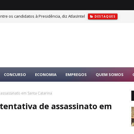
tre os candidatos à Presidência, diz AtlasIntel
DESTAQUES
CONCURSO
ECONOMIA
EMPREGOS
QUEM SOMOS
e assassinato em Santa Catarina
 tentativa de assassinato em