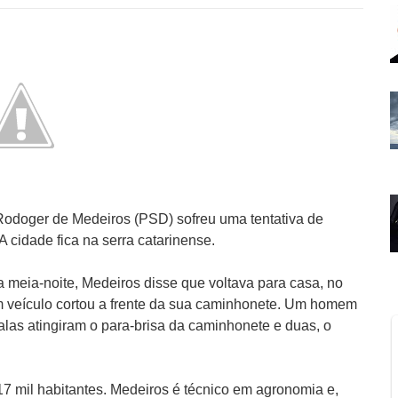
odoger de Medeiros (PSD) sofreu uma tentativa de
A cidade fica na serra catarinense.
 meia-noite, Medeiros disse que voltava para casa, no
m veículo cortou a frente da sua caminhonete. Um homem
 balas atingiram o para-brisa da caminhonete e duas, o
7 mil habitantes. Medeiros é técnico em agronomia e,