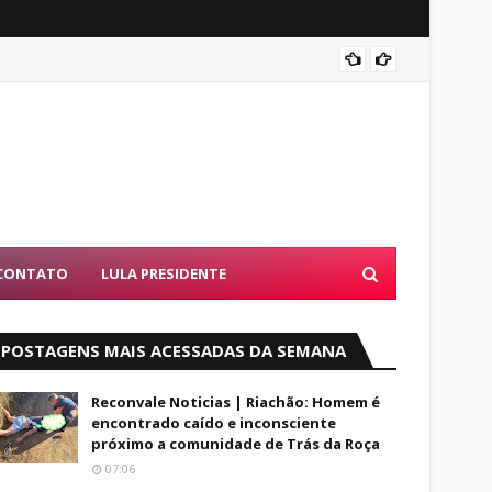
Alfred
CONTATO
LULA PRESIDENTE
POSTAGENS MAIS ACESSADAS DA SEMANA
Reconvale Noticias | Riachão: Homem é
encontrado caído e inconsciente
próximo a comunidade de Trás da Roça
07:06