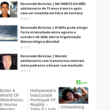
Reconvale Noticias | NA FRENTE DA MÃE:
adolescente de 15 anos é morto após
casa ser invadida em Feira de Santana
20:05
Reconvale Noticias | El Niño pode atingir
forte intensidade entre agosto e
outubro de 2026, alerta Organização
Meteorológica Mundial
07:21
Reconvale Noticias | Mundo:
adolescente com transtornos mentais
mata padrasto e bisavó com machado
07:15