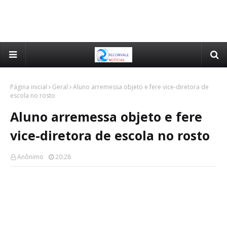
Página inicial
Geral
Aluno arremessa objeto e fere vice-diretora de
escola no rosto
Aluno arremessa objeto e fere
vice-diretora de escola no rosto
Anônimo
20:28