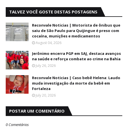
TALVEZ VOCÊ GOSTE DESTAS POSTAGENS
Reconvale Noticias | Motorista de ônibus que
saiu de São Paulo para Quijingue é preso com
cocaína, munições e medicamentos
August 04, 2026
Jerônimo encerra PGP em SAJ, destaca avanços
na saúde e reforça combate ao crime na Bahia
July 26, 2026
Reconvale Noticias | Caso bebê Helena: Laudo
muda investigação da morte da bebê em
Fortaleza
July 20, 2026
POSTAR UM COMENTÁRIO
0 Comentários