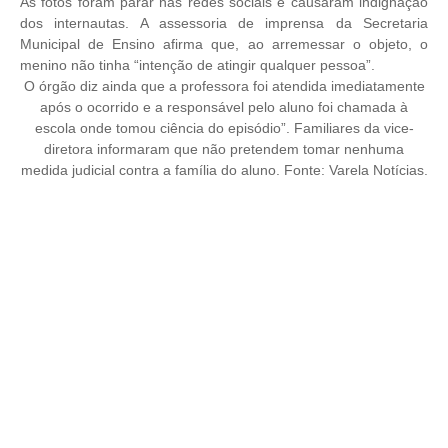
As fotos foram parar nas redes sociais e causaram indignação
dos internautas. A assessoria de imprensa da Secretaria
Municipal de Ensino afirma que, ao arremessar o objeto, o
menino não tinha “intenção de atingir qualquer pessoa”.
O órgão diz ainda que a professora foi atendida imediatamente
após o ocorrido e a responsável pelo aluno foi chamada à
escola onde tomou ciência do episódio”. Familiares da vice-
diretora informaram que não pretendem tomar nenhuma
medida judicial contra a família do aluno. Fonte: Varela Notícias.