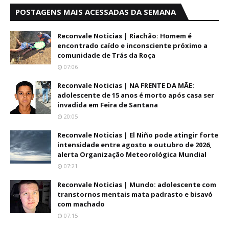
POSTAGENS MAIS ACESSADAS DA SEMANA
Reconvale Noticias | Riachão: Homem é
encontrado caído e inconsciente próximo a
comunidade de Trás da Roça
07:06
Reconvale Noticias | NA FRENTE DA MÃE:
adolescente de 15 anos é morto após casa ser
invadida em Feira de Santana
20:05
Reconvale Noticias | El Niño pode atingir forte
intensidade entre agosto e outubro de 2026,
alerta Organização Meteorológica Mundial
07:21
Reconvale Noticias | Mundo: adolescente com
transtornos mentais mata padrasto e bisavó
com machado
07:15