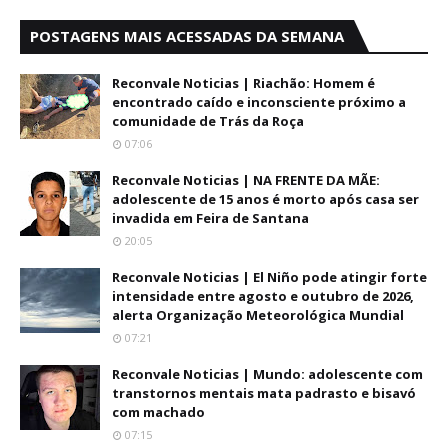
POSTAGENS MAIS ACESSADAS DA SEMANA
Reconvale Noticias | Riachão: Homem é
encontrado caído e inconsciente próximo a
comunidade de Trás da Roça
07:06
Reconvale Noticias | NA FRENTE DA MÃE:
adolescente de 15 anos é morto após casa ser
invadida em Feira de Santana
20:05
Reconvale Noticias | El Niño pode atingir forte
intensidade entre agosto e outubro de 2026,
alerta Organização Meteorológica Mundial
07:21
Reconvale Noticias | Mundo: adolescente com
transtornos mentais mata padrasto e bisavó
com machado
07:15