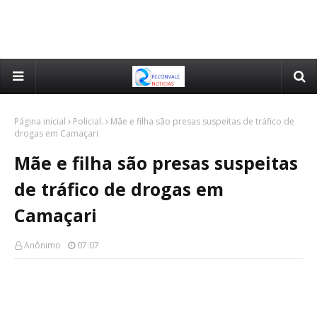
Página inicial
Policial.
Mãe e filha são presas suspeitas de tráfico de
drogas em Camaçari
Mãe e filha são presas suspeitas
de tráfico de drogas em
Camaçari
Anônimo
07:07