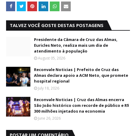
TALVEZ VOCÊ GOSTE DESTAS POSTAGENS
Presidente da Câmara de Cruz das Almas,
Euricles Neto, realiza mais um dia de
atendimento à população
August 05, 2026
Reconvale Noticias | Prefeito de Cruz das
Almas declara apoio a ACM Neto, que promete
hospital regional
July 18, 2026
Reconvale Noticias | Cruz das Almas encerra
São João histórico com recorde de público e R$
300 milhões injetados na economia
June 26, 2026
POSTAR UM COMENTÁRIO