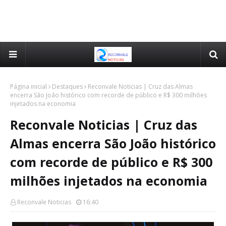
Página inicial
Destaques
Reconvale Noticias | Cruz das Almas
encerra São João histórico com recorde de público e R$ 300 milhões
injetados na economia
Reconvale Noticias | Cruz das
Almas encerra São João histórico
com recorde de público e R$ 300
milhões injetados na economia
Reconvale Noticias
16:40