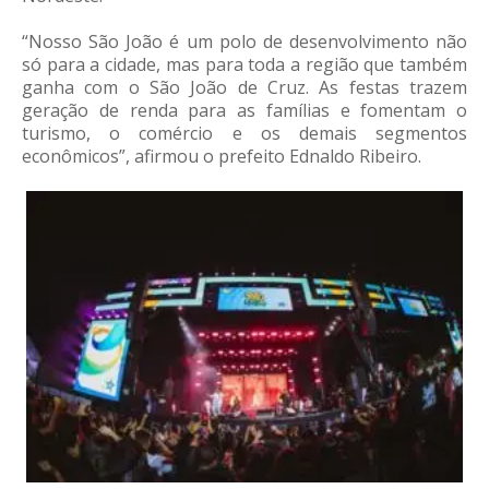
“Nosso São João é um polo de desenvolvimento não
só para a cidade, mas para toda a região que também
ganha com o São João de Cruz. As festas trazem
geração de renda para as famílias e fomentam o
turismo, o comércio e os demais segmentos
econômicos”, afirmou o prefeito Ednaldo Ribeiro.