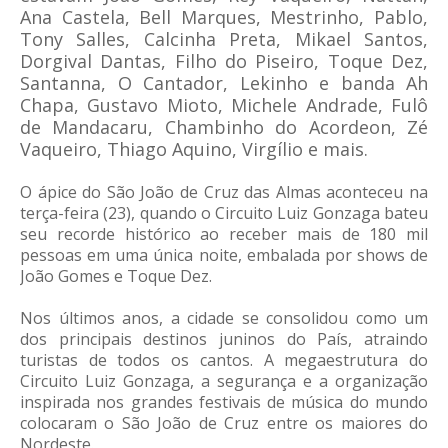
Ana Castela, Bell Marques, Mestrinho, Pablo,
Tony Salles, Calcinha Preta, Mikael Santos,
Dorgival Dantas, Filho do Piseiro, Toque Dez,
Santanna, O Cantador, Lekinho e banda Ah
Chapa, Gustavo Mioto, Michele Andrade, Fulô
de Mandacaru, Chambinho do Acordeon, Zé
Vaqueiro, Thiago Aquino, Virgílio e mais.
O ápice do São João de Cruz das Almas aconteceu na
terça-feira (23), quando o Circuito Luiz Gonzaga bateu
seu recorde histórico ao receber mais de 180 mil
pessoas em uma única noite, embalada por shows de
João Gomes e Toque Dez.
Nos últimos anos, a cidade se consolidou como um
dos principais destinos juninos do País, atraindo
turistas de todos os cantos. A megaestrutura do
Circuito Luiz Gonzaga, a segurança e a organização
inspirada nos grandes festivais de música do mundo
colocaram o São João de Cruz entre os maiores do
Nordeste.