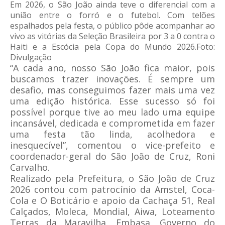
Em 2026, o São João ainda teve o diferencial com a
união entre o forró e o futebol. Com telões
espalhados pela festa, o público pôde acompanhar ao
vivo as vitórias da Seleção Brasileira por 3 a 0 contra o
Haiti e a Escócia pela Copa do Mundo 2026.Foto:
Divulgação
“A cada ano, nosso São João fica maior, pois
buscamos trazer inovações. É sempre um
desafio, mas conseguimos fazer mais uma vez
uma edição histórica. Esse sucesso só foi
possível porque tive ao meu lado uma equipe
incansável, dedicada e comprometida em fazer
uma festa tão linda, acolhedora e
inesquecível”, comentou o vice-prefeito e
coordenador-geral do São João de Cruz, Roni
Carvalho.
Realizado pela Prefeitura, o São João de Cruz
2026 contou com patrocínio da Amstel, Coca-
Cola e O Boticário e apoio da Cachaça 51, Real
Calçados, Moleca, Mondial, Aiwa, Loteamento
Terras da Maravilha, Embasa, Governo do