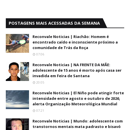
POSTAGENS MAIS ACESSADAS DA SEMANA
Reconvale Noticias | Riachão: Homem é
encontrado caído e inconsciente próximo a
comunidade de Trás da Roça
07:06
Reconvale Noticias | NA FRENTE DA MÃE:
adolescente de 15 anos é morto após casa ser
invadida em Feira de Santana
20:05
Reconvale Noticias | El Niño pode atingir forte
intensidade entre agosto e outubro de 2026,
alerta Organização Meteorológica Mundial
07:21
Reconvale Noticias | Mundo: adolescente com
transtornos mentais mata padrasto e bisavó