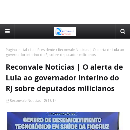
Página inicial
Lula Presidente
Reconvale Noticias | O alerta de Lula ao
governador interino do RJ sobre deputados milicianos
Reconvale Noticias | O alerta de
Lula ao governador interino do
RJ sobre deputados milicianos
Reconvale Noticias
18:14