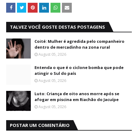
TALVEZ VOCÊ GOSTE DESTAS POSTAGENS
Coité: Mulher é agredida pelo companheiro
dentro de mercadinho na zona rural
August 05, 2026
Entenda o que é o ciclone bomba que pode
atingir o Sul do país
August 05, 2026
Luto: Criança de oito anos morre após se
afogar em piscina em Riachão do Jacuípe
August 05, 2026
POSTAR UM COMENTÁRIO