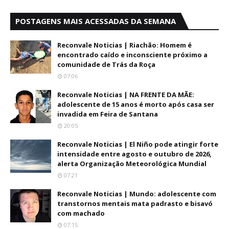
POSTAGENS MAIS ACESSADAS DA SEMANA
Reconvale Noticias | Riachão: Homem é
encontrado caído e inconsciente próximo a
comunidade de Trás da Roça
07:06
Reconvale Noticias | NA FRENTE DA MÃE:
adolescente de 15 anos é morto após casa ser
invadida em Feira de Santana
20:05
Reconvale Noticias | El Niño pode atingir forte
intensidade entre agosto e outubro de 2026,
alerta Organização Meteorológica Mundial
07:21
Reconvale Noticias | Mundo: adolescente com
transtornos mentais mata padrasto e bisavó
com machado
07:15