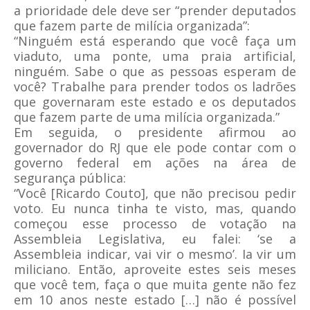
a prioridade dele deve ser “prender deputados
que fazem parte de milícia organizada”:
“Ninguém está esperando que você faça um
viaduto, uma ponte, uma praia artificial,
ninguém. Sabe o que as pessoas esperam de
você? Trabalhe para prender todos os ladrões
que governaram este estado e os deputados
que fazem parte de uma milícia organizada.”
Em seguida, o presidente afirmou ao
governador do RJ que ele pode contar com o
governo federal em ações na área de
segurança pública:
“Você [Ricardo Couto], que não precisou pedir
voto. Eu nunca tinha te visto, mas, quando
começou esse processo de votação na
Assembleia Legislativa, eu falei: ‘se a
Assembleia indicar, vai vir o mesmo’. Ia vir um
miliciano. Então, aproveite estes seis meses
que você tem, faça o que muita gente não fez
em 10 anos neste estado […] não é possível