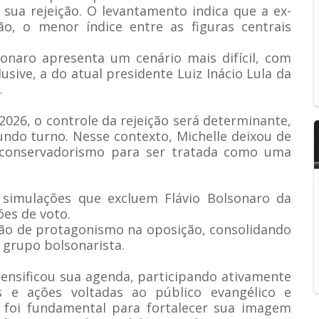
 sua rejeição. O levantamento indica que a ex-
ão, o menor índice entre as figuras centrais
sonaro apresenta um cenário mais difícil, com
sive, a do atual presidente Luiz Inácio Lula da
.
026, o controle da rejeição será determinante,
ndo turno. Nesse contexto, Michelle deixou de
conservadorismo para ser tratada como uma
simulações que excluem Flávio Bolsonaro da
ões de voto.
ão de protagonismo na oposição, consolidando
 grupo bolsonarista.
tensificou sua agenda, participando ativamente
os e ações voltadas ao público evangélico e
a foi fundamental para fortalecer sua imagem