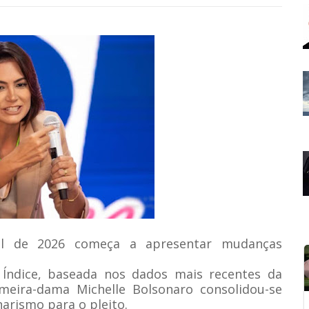
ial de 2026 começa a apresentar mudanças
a Índice, baseada nos dados mais recentes da
imeira-dama Michelle Bolsonaro consolidou-se
rismo para o pleito.