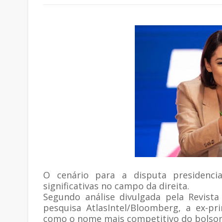
O cenário para a disputa presidenc
significativas no campo da direita.
Segundo análise divulgada pela Revist
pesquisa AtlasIntel/Bloomberg, a ex-pr
como o nome mais competitivo do bolsona