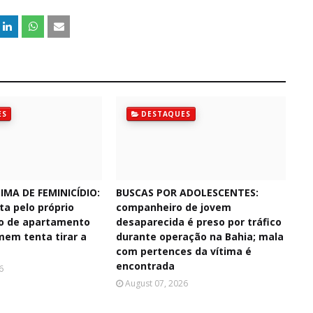
ES
DESTAQUES
IMA DE FEMINICÍDIO:
BUSCAS POR ADOLESCENTES:
ta pelo próprio
companheiro de jovem
o de apartamento
desaparecida é preso por tráfico
mem tenta tirar a
durante operação na Bahia; mala
com pertences da vítima é
encontrada
6
August 07, 2026