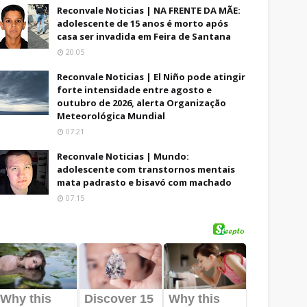
Reconvale Noticias | NA FRENTE DA MÃE:
adolescente de 15 anos é morto após
casa ser invadida em Feira de Santana
20:05
Reconvale Noticias | El Niño pode atingir
forte intensidade entre agosto e
outubro de 2026, alerta Organização
Meteorológica Mundial
07:21
Reconvale Noticias | Mundo:
adolescente com transtornos mentais
mata padrasto e bisavó com machado
07:15