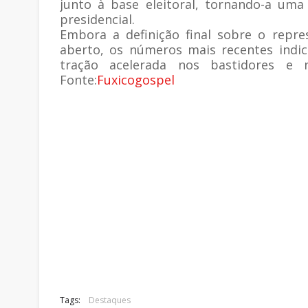
junto à base eleitoral, tornando-a uma
presidencial.
Embora a definição final sobre o repr
aberto, os números mais recentes indi
tração acelerada nos bastidores e 
Fonte:
Fuxicogospel
Tags:
Destaques