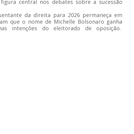
 figura central nos debates sobre a sucessão
esentante da direita para 2026 permaneça em
cam que o nome de Michelle Bolsonaro ganha
nas intenções do eleitorado de oposição.