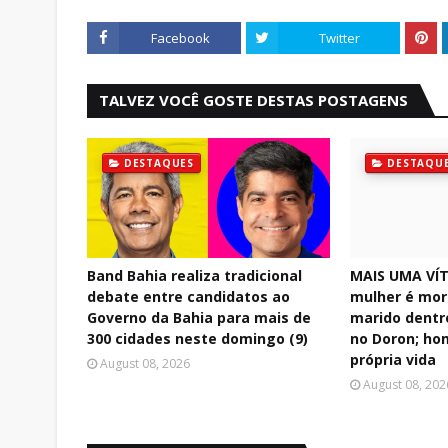
Facebook
Twitter
TALVEZ VOCÊ GOSTE DESTAS POSTAGENS
DESTAQUES
DESTAQU
Band Bahia realiza tradicional
MAIS UMA VÍT
debate entre candidatos ao
mulher é mor
Governo da Bahia para mais de
marido dentr
300 cidades neste domingo (9)
no Doron; ho
própria vida
August 08, 2026
August 08, 202