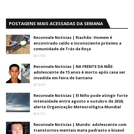
POSTAGENS MAIS ACESSADAS DA SEMANA
Reconvale Noticias | Riachão: Homem é
encontrado caído e inconsciente próximo a
comunidade de Trás da Roça
07:06
Reconvale Noticias | NA FRENTE DA MÃE:
adolescente de 15 anos é morto após casa ser
invadida em Feira de Santana
20:05
Reconvale Noticias | El Niño pode atingir forte
intensidade entre agosto e outubro de 2026,
alerta Organização Meteorológica Mundial
07:21
Reconvale Noticias | Mundo: adolescente com
transtornos mentais mata padrasto e bisavó