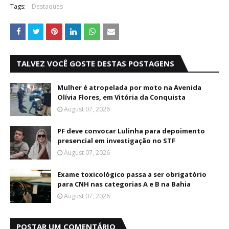
Tags:
Destaques
TALVEZ VOCÊ GOSTE DESTAS POSTAGENS
Mulher é atropelada por moto na Avenida
Olívia Flores, em Vitória da Conquista
August 07, 2026
PF deve convocar Lulinha para depoimento
presencial em investigação no STF
August 07, 2026
Exame toxicológico passa a ser obrigatório
para CNH nas categorias A e B na Bahia
August 07, 2026
POSTAR UM COMENTÁRIO