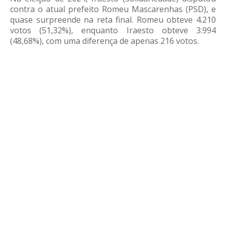
contra o atual prefeito Romeu Mascarenhas (PSD), e
quase surpreende na reta final. Romeu obteve 4.210
votos (51,32%), enquanto Iraesto obteve 3.994
(48,68%), com uma diferença de apenas 216 votos.