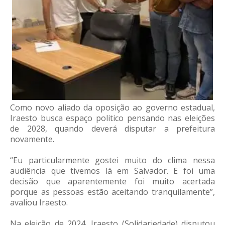
Como novo aliado da oposição ao governo estadual,
Iraesto busca espaço politico pensando nas eleições
de 2028, quando deverá disputar a prefeitura
novamente.
“Eu particularmente gostei muito do clima nessa
audiência que tivemos lá em Salvador. E foi uma
decisão que aparentemente foi muito acertada
porque as pessoas estão aceitando tranquilamente”,
avaliou Iraesto.
Na eleição de 2024, Iraesto (Solidariedade) disputou