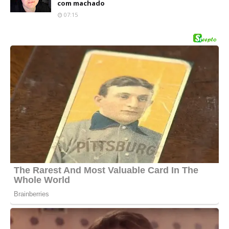
com machado
07:15