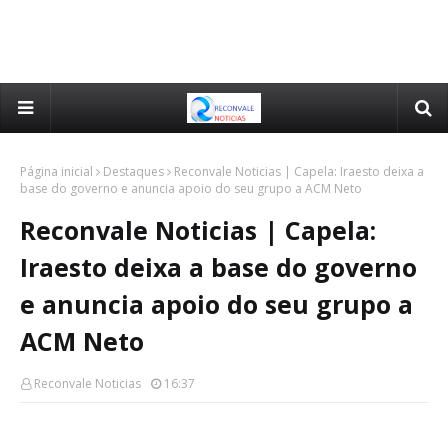
Página inicial
Destaques
Reconvale Noticias | Capela: Iraesto deixa a
base do governo e anuncia apoio do seu grupo a ACM Neto
Reconvale Noticias | Capela:
Iraesto deixa a base do governo
e anuncia apoio do seu grupo a
ACM Neto
Reconvale Noticias
16:37