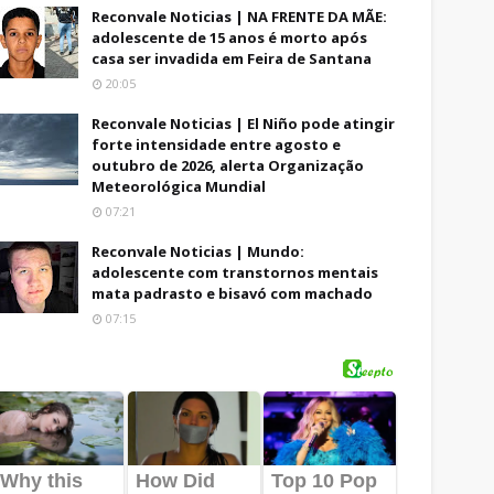
Reconvale Noticias | NA FRENTE DA MÃE:
adolescente de 15 anos é morto após
casa ser invadida em Feira de Santana
20:05
Reconvale Noticias | El Niño pode atingir
forte intensidade entre agosto e
outubro de 2026, alerta Organização
Meteorológica Mundial
07:21
Reconvale Noticias | Mundo:
adolescente com transtornos mentais
mata padrasto e bisavó com machado
07:15