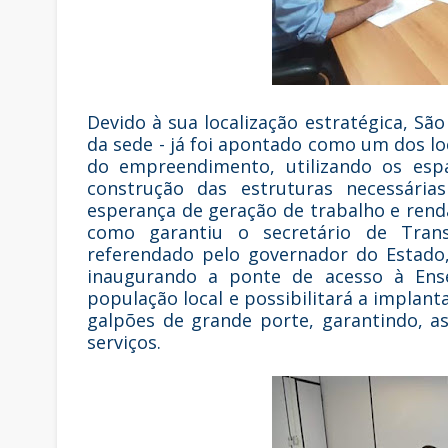
Devido à sua localização estratégica, Sã
da sede - já foi apontado como um dos lo
do empreendimento, utilizando os espa
construção das estruturas necessária
esperança de geração de trabalho e ren
como garantiu o secretário de Transp
referendado pelo governador do Estado,
inaugurando a ponte de acesso à Ense
população local e possibilitará a impla
galpões de grande porte, garantindo, 
serviços.