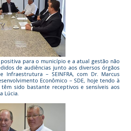
ositiva para o município e a atual gestão não
idos de audiências junto aos diversos órgãos
e Infraestrutura – SEINFRA, com Dr. Marcus
esenvolvimento Econômico – SDE, hoje tendo à
 têm sido bastante receptivos e sensíveis aos
a Lúcia.