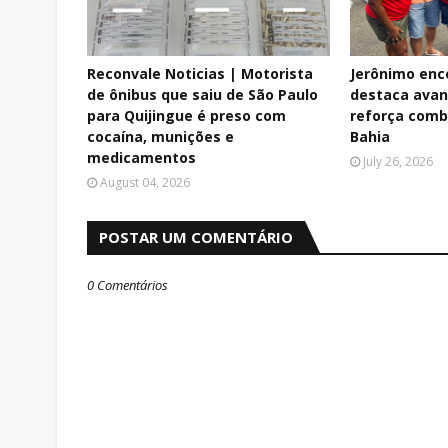
Reconvale Noticias | Motorista
Jerônimo enc
de ônibus que saiu de São Paulo
destaca avan
para Quijingue é preso com
reforça comb
cocaína, munições e
Bahia
medicamentos
July 26, 2026
August 04, 2026
POSTAR UM COMENTÁRIO
0 Comentários