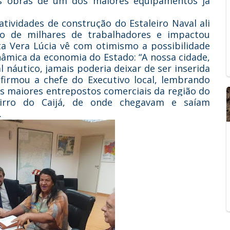
s obras de um dos maiores equipamentos já
atividades de construção do Estaleiro Naval ali
go de milhares de trabalhadores e impactou
ta Vera Lúcia vê com otimismo a possibilidade
inâmica da economia do Estado: “A nossa cidade,
l náutico, jamais poderia deixar de ser inserida
firmou a chefe do Executivo local, lembrando
os maiores entrepostos comerciais da região do
airro do Caijá, de onde chegavam e saíam
.