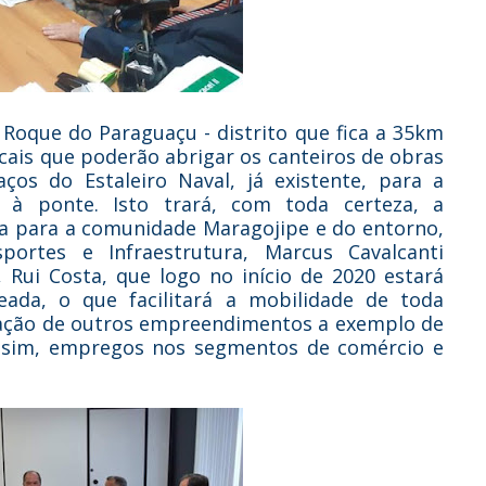
o Roque do Paraguaçu - distrito que fica a 35km
cais que poderão abrigar os canteiros de obras
ços do Estaleiro Naval, já existente, para a
s à ponte. Isto trará, com toda certeza, a
da para a comunidade Maragojipe e do entorno,
ortes e Infraestrutura, Marcus Cavalcanti
 Rui Costa, que logo no início de 2020 estará
ada, o que facilitará a mobilidade de toda
ntação de outros empreendimentos a exemplo de
assim, empregos nos segmentos de comércio e