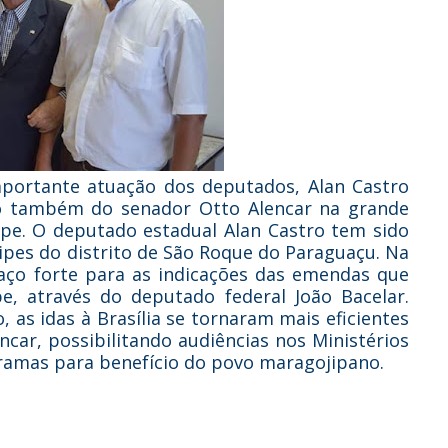
importante atuação dos deputados, Alan Castro
omo também do senador Otto Alencar na grande
pe. O deputado estadual Alan Castro tem sido
pes do distrito de São Roque do Paraguaçu. Na
aço forte para as indicações das emendas que
e, através do deputado federal João Bacelar.
as idas à Brasília se tornaram mais eficientes
car, possibilitando audiências nos Ministérios
gramas para benefício do povo maragojipano.