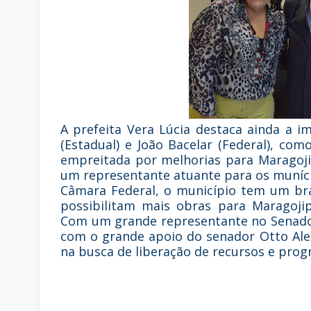
A prefeita Vera Lúcia destaca ainda a 
(Estadual) e João Bacelar (Federal), c
empreitada por melhorias para Maragoji
um representante atuante para os muníci
Câmara Federal, o município tem um br
possibilitam mais obras para Maragojip
Com um grande representante no Senado, 
com o grande apoio do senador Otto Alen
na busca de liberação de recursos e pro