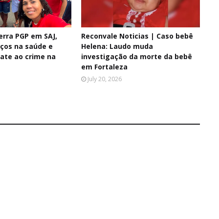
erra PGP em SAJ,
Reconvale Noticias | Caso bebê
ços na saúde e
Helena: Laudo muda
ate ao crime na
investigação da morte da bebê
em Fortaleza
July 20, 2026