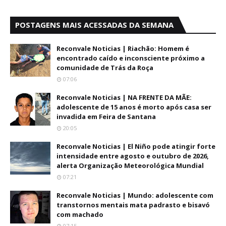
POSTAGENS MAIS ACESSADAS DA SEMANA
Reconvale Noticias | Riachão: Homem é
encontrado caído e inconsciente próximo a
comunidade de Trás da Roça
07:06
Reconvale Noticias | NA FRENTE DA MÃE:
adolescente de 15 anos é morto após casa ser
invadida em Feira de Santana
20:05
Reconvale Noticias | El Niño pode atingir forte
intensidade entre agosto e outubro de 2026,
alerta Organização Meteorológica Mundial
07:21
Reconvale Noticias | Mundo: adolescente com
transtornos mentais mata padrasto e bisavó
com machado
07:15