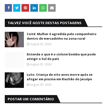
TALVEZ VOCÊ GOSTE DESTAS POSTAGENS
Coité: Mulher é agredida pelo companheiro
dentro de mercadinho na zona rural
August 05, 2026
Entenda o que é o ciclone bomba que pode
atingir o Sul do país
August 05, 2026
Luto: Criança de oito anos morre após se
afogar em piscina em Riachão do Jacuípe
August 05, 2026
POSTAR UM COMENTÁRIO