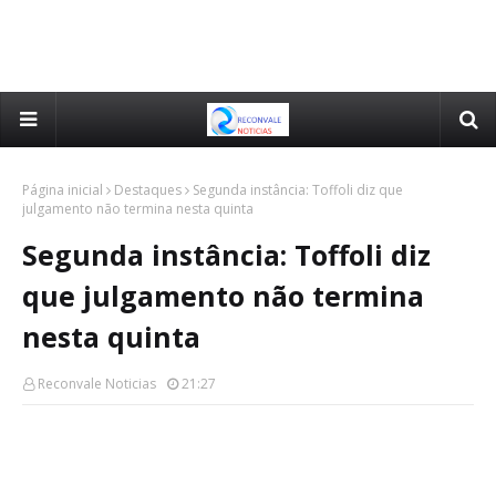
Página inicial
Destaques
Segunda instância: Toffoli diz que
julgamento não termina nesta quinta
Segunda instância: Toffoli diz
que julgamento não termina
nesta quinta
Reconvale Noticias
21:27